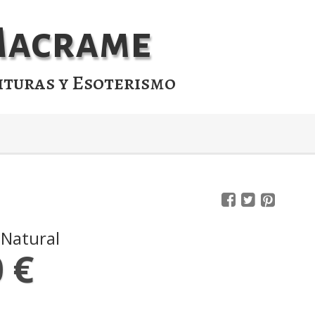
 Macrame
ituras y Esoterismo
 Natural
 €