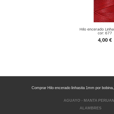
Hilo encerado Linh
cor: 677
4,00 €
Comprar Hilo encerado linhasita 1mm por bobina
AGUAYO - MANTA PERUA
ALAMBRES