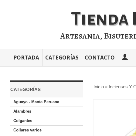
Tienda 
Artesania, Bisuter
PORTADA
CATEGORÍAS
CONTACTO
Inicio
»
Inciensos Y O
CATEGORÍAS
Aguayo - Manta Peruana
Alambres
Colgantes
Collares varios