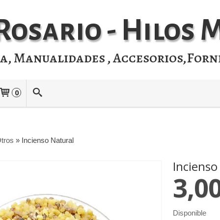
Rosario - Hilos
ia, Manualidades , Accesorios,Forn
0
tros
»
Incienso Natural
Incienso
3,00
Disponible