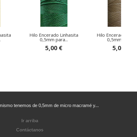
hasita
Hilo Encerado Linhasita
Hilo Encerado Linha
.
0,5mm para...
0,5mm para...
5,00 €
5,00 €
sí mismo tenemos de 0,5mm de micro macramé y...
Ir arriba
Contáctanos