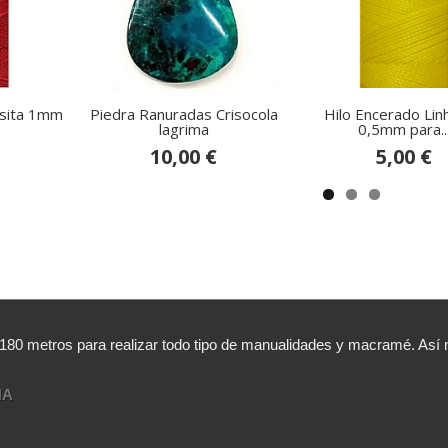
asita 1mm
Piedra Ranuradas Crisocola
Hilo Encerado Lin
lagrima
0,5mm para..
10,00 €
5,00 €
,180 metros para realizar todo tipo de manualidades y macramé. A
NA