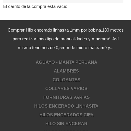
El carrito de la compra está vacío
Comprar Hilo encerado linhasita 1mm por bobina,180 metros
para realizar todo tipo de manualidades y macramé. Así
mismo tenemos de 0,5mm de micro macramé y...
AGUAYO - MANTA PERUANA
ALAMBRES
COLGANTES
COLLARES VARIOS
FORNITURAS VARIAS
HILOS ENCERADO LINHASITA
HILOS ENCERADOS CIFA
HILO SIN ENCERAR