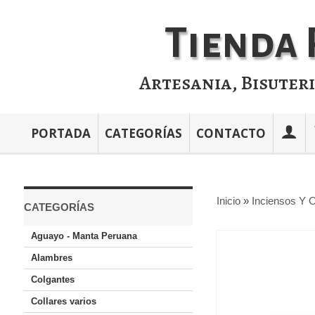
Tienda 
Artesania, Bisuter
PORTADA
CATEGORÍAS
CONTACTO
Inicio
»
Inciensos Y O
CATEGORÍAS
Aguayo - Manta Peruana
Alambres
Colgantes
Collares varios