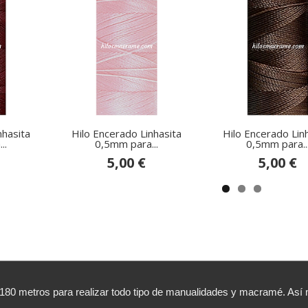
nhasita
Hilo Encerado Linhasita
Hilo Encerado Lin
..
0,5mm para...
0,5mm para..
5,00 €
5,00 €
,180 metros para realizar todo tipo de manualidades y macramé. A