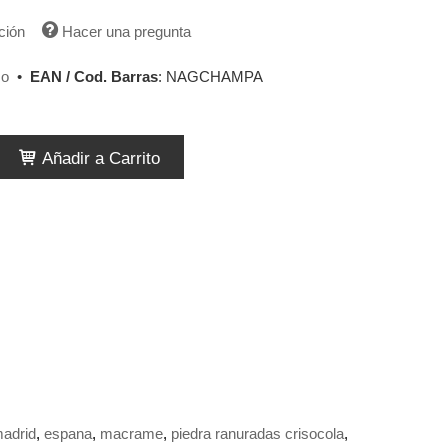
ción
Hacer una pregunta
so
•
EAN / Cod. Barras
:
NAGCHAMPA
Añadir a Carrito
adrid
espana
macrame
piedra ranuradas crisocola