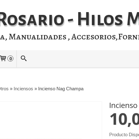
Rosario - Hilos
ia, Manualidades , Accesorios,Forn
0
tros
»
Inciensos
»
Incienso Nag Champa
Inciens
10,
Producto Disp