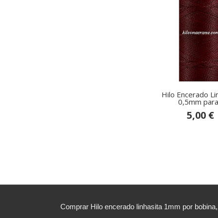
Hilo Encerado Li
0,5mm para.
5,00 €
Comprar Hilo encerado linhasita 1mm por bobina