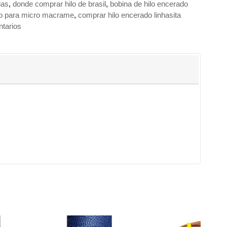
ias
donde comprar hilo de brasil
bobina de hilo encerado
lo para micro macrame
comprar hilo encerado linhasita
tarios