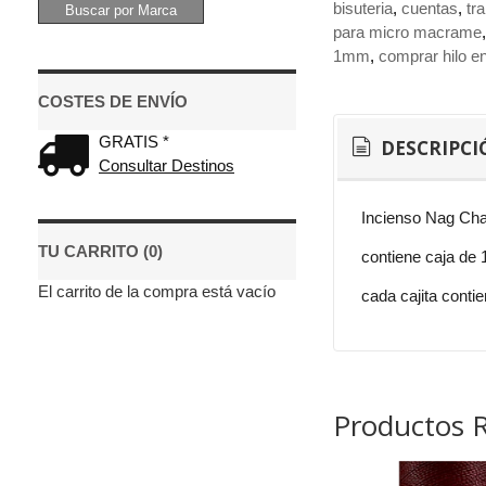
bisuteria
cuentas
tr
para micro macrame
1mm
comprar hilo 
COSTES DE ENVÍO
GRATIS *
DESCRIPCI
Consultar Destinos
Incienso Nag C
TU CARRITO (0)
contiene caja de 
El carrito de la compra está vacío
cada cajita cont
Productos 