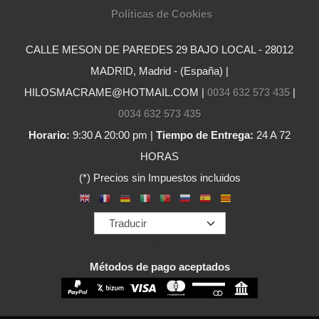
Políticas de Cookies
CALLE MESON DE PAREDES 29 BAJO LOCAL - 28012
MADRID, Madrid - (España) |
HILOSMACRAME@HOTMAIL.COM |
0034 632 573 435
|
0034 632 573 435
Horario:
9:30 A 20:00 pm |
Tiempo de Entrega:
24 A 72
HORAS
(*) Precios sin Impuestos incluidos
Métodos de pago aceptados