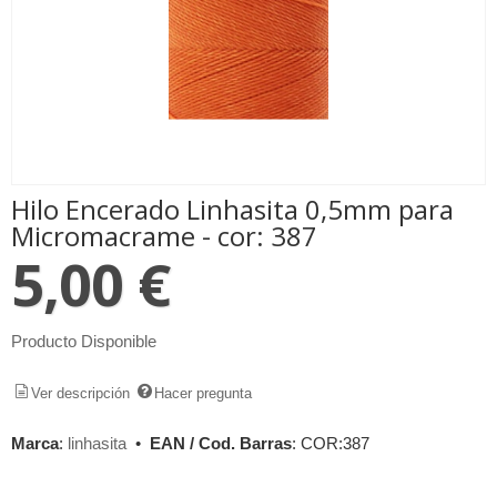
Hilo Encerado Linhasita 0,5mm para
Micromacrame - cor: 387
5,00 €
Producto Disponible
Ver descripción
Hacer pregunta
Marca
:
linhasita
•
EAN / Cod. Barras
:
COR:387