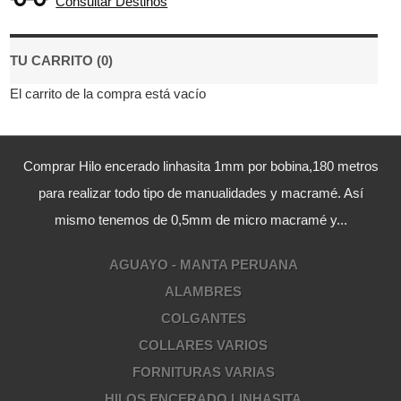
Consultar Destinos
TU CARRITO (0)
El carrito de la compra está vacío
Comprar Hilo encerado linhasita 1mm por bobina,180 metros
para realizar todo tipo de manualidades y macramé. Así
mismo tenemos de 0,5mm de micro macramé y...
AGUAYO - MANTA PERUANA
ALAMBRES
COLGANTES
COLLARES VARIOS
FORNITURAS VARIAS
HILOS ENCERADO LINHASITA