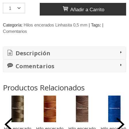
Añadir a Carrito
Categoría:
Hilos encerados Linhasita 0,5 mm
|
Tags:
|
Comentarios
Descripción
Comentarios
Productos Relacionados
Hilo encerado
Hilo encerado
Hilo encerado
Hilo encerado