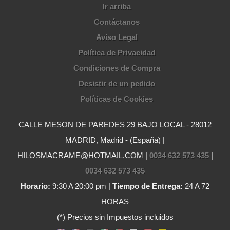
Ir arriba
Contáctanos
Aviso Legal
Política de Privacidad
Condiciones de Compra
Desistir de un pedido
Políticas de Cookies
CALLE MESON DE PAREDES 29 BAJO LOCAL - 28012
MADRID, Madrid - (España) |
HILOSMACRAME@HOTMAIL.COM |
0034 632 573 435
|
0034 632 573 435
Horario:
9:30 A 20:00 pm |
Tiempo de Entrega:
24 A 72
HORAS
(*) Precios sin Impuestos incluidos