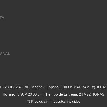
TA
A
SANAL
- 28012 MADRID, Madrid - (España) | HILOSMACRAME@HOTM
Horario:
9:30 A 20:00 pm |
Tiempo de Entrega:
24 A 72 HORAS
(*) Precios sin Impuestos incluidos