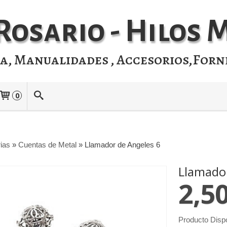
Rosario - Hilos
ia, Manualidades , Accesorios,Forn
0
rias
»
Cuentas de Metal
»
Llamador de Angeles 6
Llamador
2,5
Producto Disp