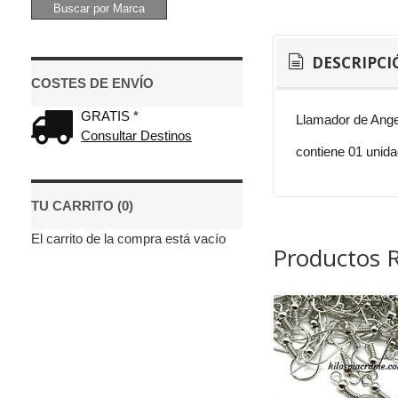
DESCRIPCI
COSTES DE ENVÍO
GRATIS *
Llamador de Angel
Consultar Destinos
contiene 01 unid
TU CARRITO (0)
El carrito de la compra está vacío
Productos 