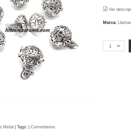
Ver descrip
Marca
:
Llamad
e Metal
|
Tags:
|
Comentarios