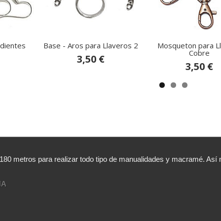
dientes
Base - Aros para Llaveros 2
Mosqueton para L
Cobre
3,50 €
3,50 €
,180 metros para realizar todo tipo de manualidades y macramé. A
NA