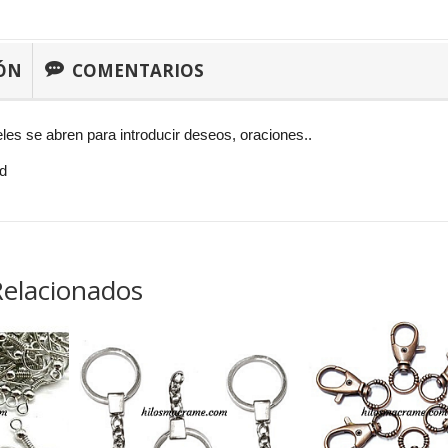
ÓN
COMENTARIOS
es se abren para introducir deseos, oraciones..
ad
Relacionados