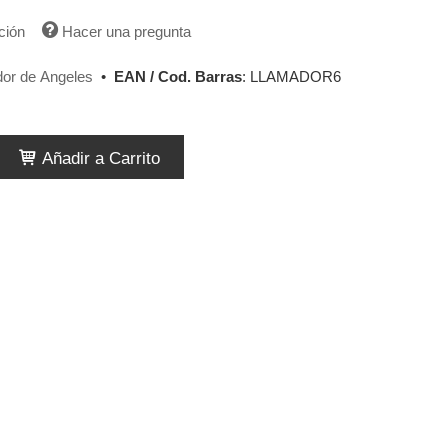
ción
Hacer una pregunta
or de Angeles
•
EAN / Cod. Barras
:
LLAMADOR6
Añadir a Carrito