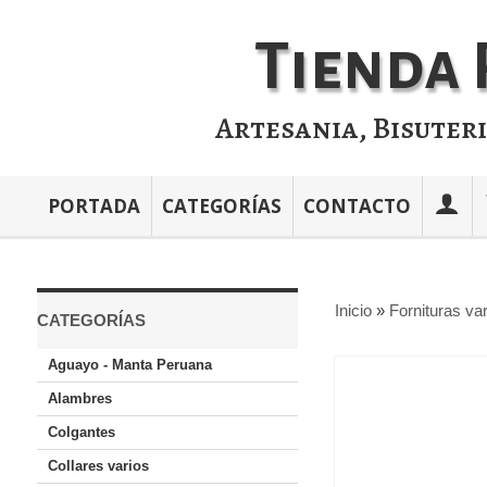
Tienda 
Artesania, Bisuter
PORTADA
CATEGORÍAS
CONTACTO
Inicio
»
Fornituras va
CATEGORÍAS
Aguayo - Manta Peruana
Alambres
Colgantes
Collares varios