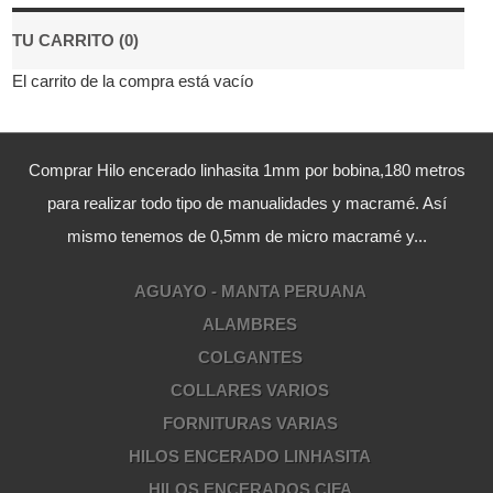
TU CARRITO (0)
El carrito de la compra está vacío
Comprar Hilo encerado linhasita 1mm por bobina,180 metros
para realizar todo tipo de manualidades y macramé. Así
mismo tenemos de 0,5mm de micro macramé y...
AGUAYO - MANTA PERUANA
ALAMBRES
COLGANTES
COLLARES VARIOS
FORNITURAS VARIAS
HILOS ENCERADO LINHASITA
HILOS ENCERADOS CIFA