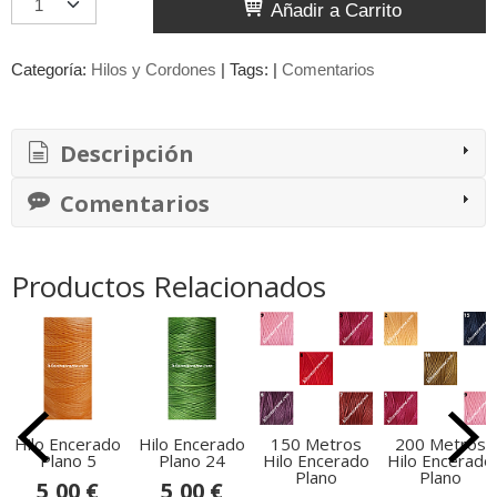
Añadir a Carrito
Categoría:
Hilos y Cordones
|
Tags:
|
Comentarios
Descripción
Comentarios
Productos Relacionados
Hilo Encerado
Hilo Encerado
150 Metros
200 Metros
Plano 5
Plano 24
Hilo Encerado
Hilo Encerado
Plano
Plano
5,00 €
5,00 €