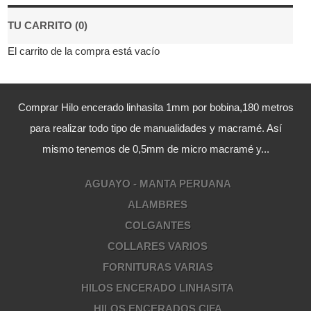
TU CARRITO (0)
El carrito de la compra está vacío
Comprar Hilo encerado linhasita 1mm por bobina,180 metros
para realizar todo tipo de manualidades y macramé. Así
mismo tenemos de 0,5mm de micro macramé y...
AGUAYO - MANTA PERUANA
ALAMBRES
COLGANTES
COLLARES VARIOS
FORNITURAS VARIAS
HILOS ENCERADO LINHASITA
HILOS ENCERADOS CIFA