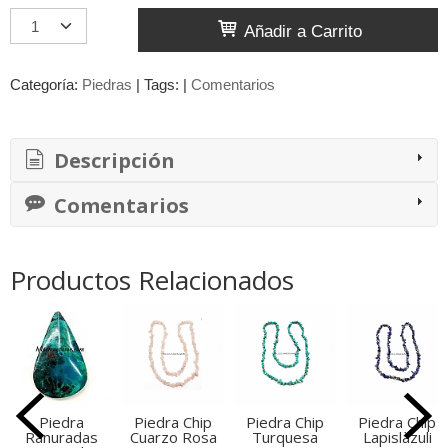
Añadir a Carrito
Categoría:
Piedras
|
Tags:
|
Comentarios
Descripción
Comentarios
Productos Relacionados
Piedra
Piedra Chip
Piedra Chip
Piedra Chip
Ranuradas
Cuarzo Rosa
Turquesa
Lapislàzuli