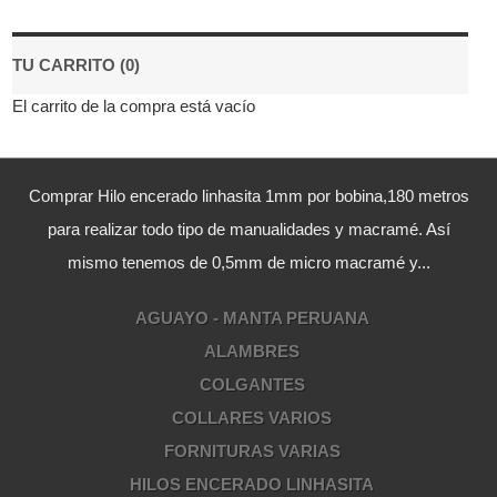
TU CARRITO (0)
El carrito de la compra está vacío
Comprar Hilo encerado linhasita 1mm por bobina,180 metros
para realizar todo tipo de manualidades y macramé. Así
mismo tenemos de 0,5mm de micro macramé y...
AGUAYO - MANTA PERUANA
ALAMBRES
COLGANTES
COLLARES VARIOS
FORNITURAS VARIAS
HILOS ENCERADO LINHASITA