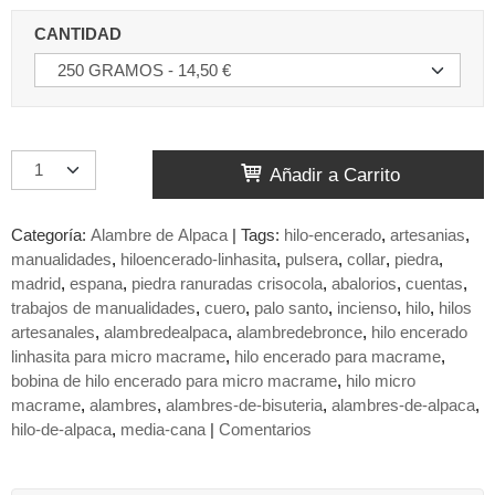
CANTIDAD
Añadir a Carrito
Categoría:
Alambre de Alpaca
|
Tags:
hilo-encerado
artesanias
manualidades
hiloencerado-linhasita
pulsera
collar
piedra
madrid
espana
piedra ranuradas crisocola
abalorios
cuentas
trabajos de manualidades
cuero
palo santo
incienso
hilo
hilos
artesanales
alambredealpaca
alambredebronce
hilo encerado
linhasita para micro macrame
hilo encerado para macrame
bobina de hilo encerado para micro macrame
hilo micro
macrame
alambres
alambres-de-bisuteria
alambres-de-alpaca
hilo-de-alpaca
media-cana
|
Comentarios