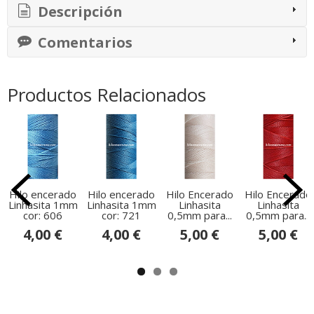
Descripción
Comentarios
Productos Relacionados
Hilo encerado
Hilo encerado
Hilo Encerado
Hilo Encerado
Linhasita 1mm
Linhasita 1mm
Linhasita
Linhasita
cor: 606
cor: 721
0,5mm para...
0,5mm para...
4,00 €
4,00 €
5,00 €
5,00 €