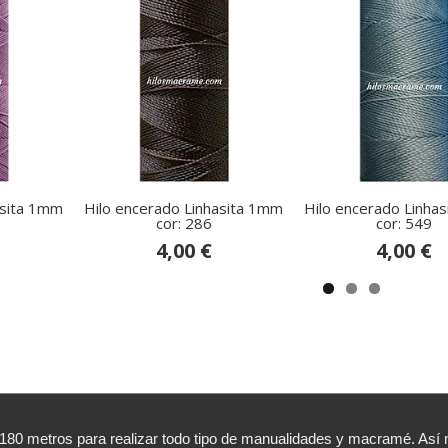
asita 1mm
Hilo encerado Linhasita 1mm
Hilo encerado Linha
cor: 286
cor: 549
4,00 €
4,00 €
,180 metros para realizar todo tipo de manualidades y macramé. A