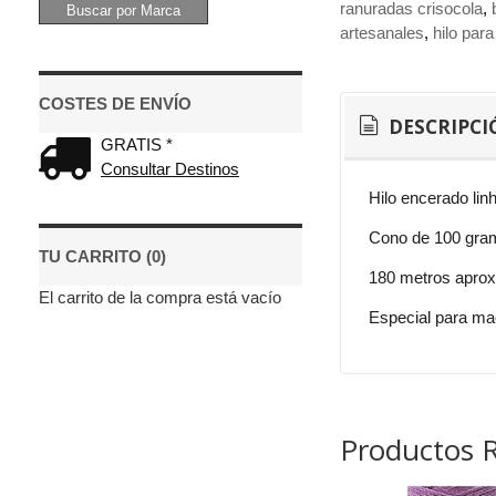
ranuradas crisocola
artesanales
hilo para
COSTES DE ENVÍO
DESCRIPCI
GRATIS *
Consultar Destinos
Hilo encerado linh
Cono de 100 gra
TU CARRITO (0)
180 metros apro
El carrito de la compra está vacío
Especial para mac
Productos 