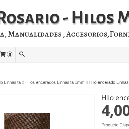
Rosario - Hilos
ia, Manualidades , Accesorios,Forn
0
o Linhasita
»
Hilos encerados Linhasita 1mm
»
Hilo encerado Linhas
Hilo enc
4,0
Producto Disp