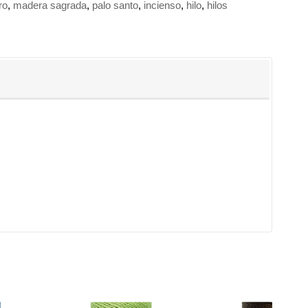
ro
madera sagrada
palo santo
incienso
hilo
hilos