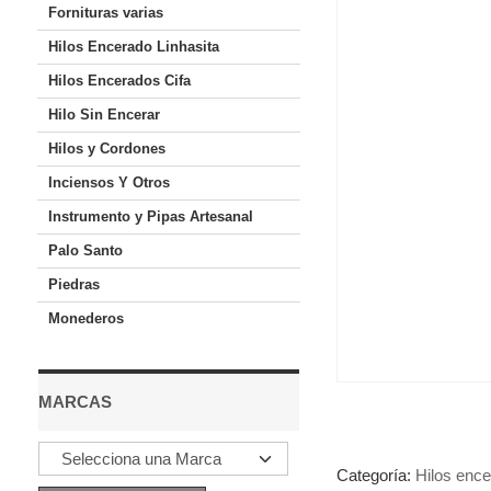
Fornituras varias
Hilos Encerado Linhasita
Hilos Encerados Cifa
Hilo Sin Encerar
Hilos y Cordones
Inciensos Y Otros
Instrumento y Pipas Artesanal
Palo Santo
Piedras
Monederos
MARCAS
Categoría:
Hilos enc