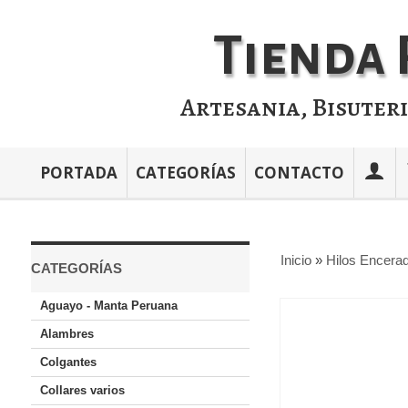
Tienda 
Artesania, Bisuter
PORTADA
CATEGORÍAS
CONTACTO
Inicio
»
Hilos Encerad
CATEGORÍAS
Aguayo - Manta Peruana
Alambres
Colgantes
Collares varios