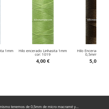
sita 1mm
Hilo encerado Linhasita 1mm
Hilo Encerado Linha
cor: 1019
0,5mm para...
4,00 €
5,00 €
sí mismo tenemos de 0,5mm de micro macramé y...