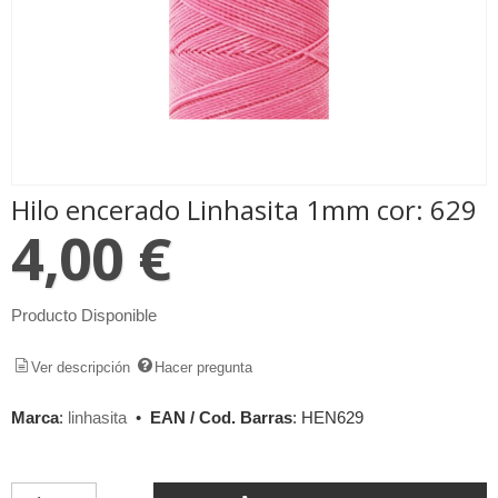
Hilo encerado Linhasita 1mm cor: 629
4,00 €
Producto Disponible
Ver descripción
Hacer pregunta
Marca
:
linhasita
•
EAN / Cod. Barras
:
HEN629