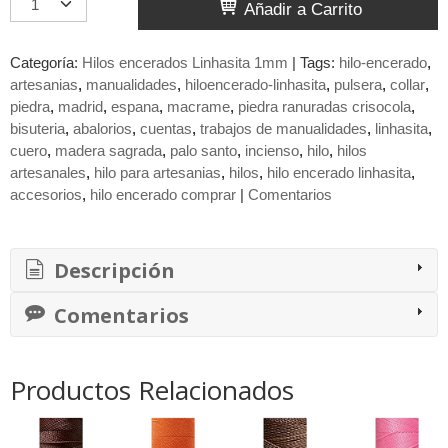
Añadir a Carrito
Categoría:
Hilos encerados Linhasita 1mm
|
Tags:
hilo-encerado
artesanias
manualidades
hiloencerado-linhasita
pulsera
collar
piedra
madrid
espana
macrame
piedra ranuradas crisocola
bisuteria
abalorios
cuentas
trabajos de manualidades
linhasita
cuero
madera sagrada
palo santo
incienso
hilo
hilos
artesanales
hilo para artesanias
hilos
hilo encerado linhasita
accesorios
hilo encerado comprar
|
Comentarios
Descripción
Comentarios
Productos Relacionados