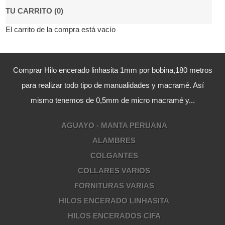
TU CARRITO (0)
El carrito de la compra está vacío
Comprar Hilo encerado linhasita 1mm por bobina,180 metros
para realizar todo tipo de manualidades y macramé. Así
mismo tenemos de 0,5mm de micro macramé y...
AGUAYO - MANTA PERUANA
ALAMBRES
COLGANTES
COLLARES VARIOS
FORNITURAS VARIAS
HILOS ENCERADO LINHASITA
HILOS ENCERADOS CIFA