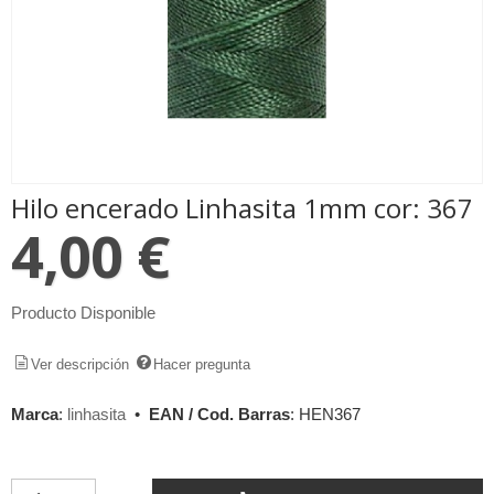
Hilo encerado Linhasita 1mm cor: 367
4,00 €
Producto Disponible
Ver descripción
Hacer pregunta
Marca
:
linhasita
•
EAN / Cod. Barras
:
HEN367