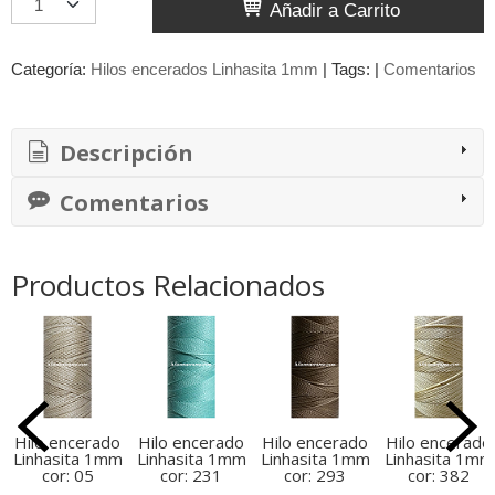
Añadir a Carrito
Categoría:
Hilos encerados Linhasita 1mm
|
Tags:
|
Comentarios
Descripción
Comentarios
Productos Relacionados
Hilo encerado
Hilo encerado
Hilo encerado
Hilo encerado
Linhasita 1mm
Linhasita 1mm
Linhasita 1mm
Linhasita 1mm
cor: 05
cor: 231
cor: 293
cor: 382