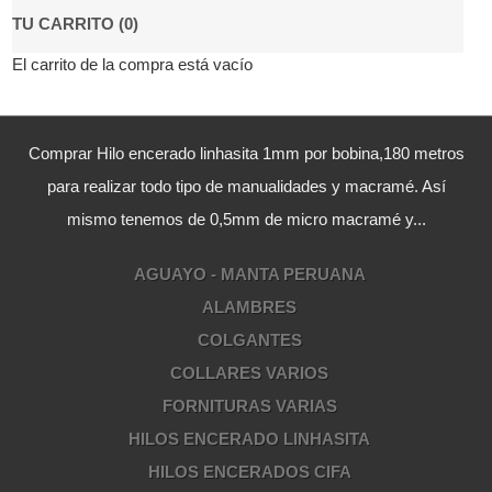
TU CARRITO (0)
El carrito de la compra está vacío
Comprar Hilo encerado linhasita 1mm por bobina,180 metros
para realizar todo tipo de manualidades y macramé. Así
mismo tenemos de 0,5mm de micro macramé y...
AGUAYO - MANTA PERUANA
ALAMBRES
COLGANTES
COLLARES VARIOS
FORNITURAS VARIAS
HILOS ENCERADO LINHASITA
HILOS ENCERADOS CIFA