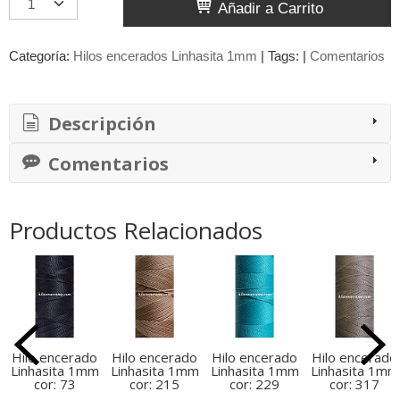
Añadir a Carrito
Categoría:
Hilos encerados Linhasita 1mm
|
Tags:
|
Comentarios
Descripción
Comentarios
Productos Relacionados
Hilo encerado
Hilo encerado
Hilo encerado
Hilo encerado
Linhasita 1mm
Linhasita 1mm
Linhasita 1mm
Linhasita 1mm
cor: 73
cor: 215
cor: 229
cor: 317