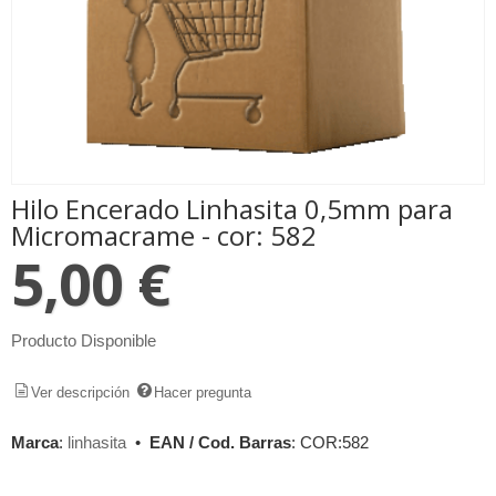
Hilo Encerado Linhasita 0,5mm para
Micromacrame - cor: 582
5,00 €
Producto Disponible
Ver descripción
Hacer pregunta
Marca
:
linhasita
•
EAN / Cod. Barras
:
COR:582