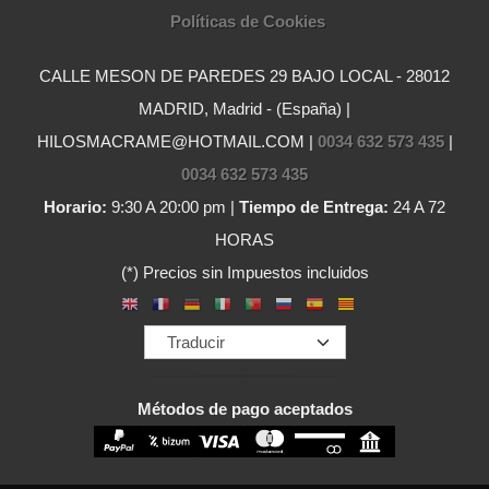
Políticas de Cookies
CALLE MESON DE PAREDES 29 BAJO LOCAL - 28012
MADRID, Madrid - (España) |
HILOSMACRAME@HOTMAIL.COM |
0034 632 573 435
|
0034 632 573 435
Horario:
9:30 A 20:00 pm |
Tiempo de Entrega:
24 A 72
HORAS
(*) Precios sin Impuestos incluidos
Métodos de pago aceptados