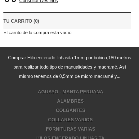
Consultar Destinos
TU CARRITO (0)
El carrito de la compra está vacío
Comprar Hilo encerado linhasita 1mm por bobina,180 metros
para realizar todo tipo de manualidades y macramé. Así
mismo tenemos de 0,5mm de micro macramé y...
AGUAYO - MANTA PERUANA
ALAMBRES
COLGANTES
COLLARES VARIOS
FORNITURAS VARIAS
HILOS ENCERADO LINHASITA