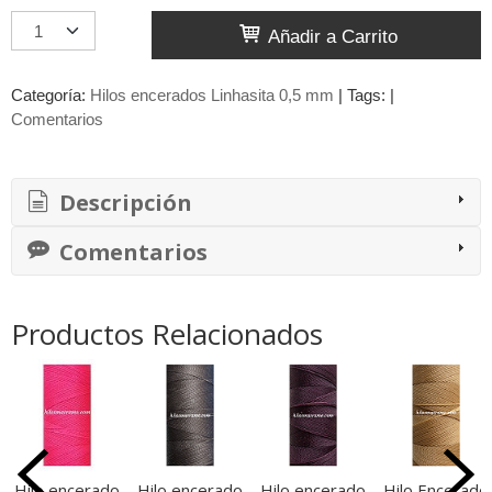
Añadir a Carrito
Categoría:
Hilos encerados Linhasita 0,5 mm
|
Tags:
|
Comentarios
Descripción
Comentarios
Productos Relacionados
Hilo encerado
Hilo encerado
Hilo encerado
Hilo Encerado