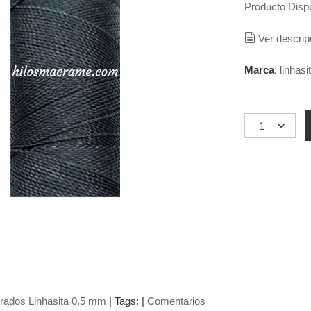
Producto Disp
Ver descrip
Marca
:
linhasi
rados Linhasita 0,5 mm
|
Tags:
|
Comentarios