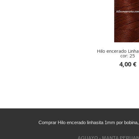
Hilo encerado Linh
cor: 25
4,00 €
Comprar Hilo encerado linhasita 1mm por bobina
AGUAYO - MANTA PERUA