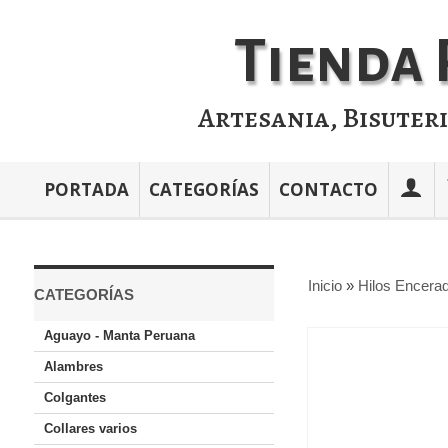
Tienda 
Artesania, Bisuter
PORTADA
CATEGORÍAS
CONTACTO
Inicio
»
Hilos Encerad
CATEGORÍAS
Aguayo - Manta Peruana
Alambres
Colgantes
Collares varios