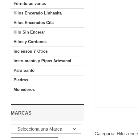
Fornituras varias
Hilos Encerado Linhasita
Hilos Encerados Cifa
Hilo Sin Encerar
Hilos y Cordones
Inciensos Y Otros
Instrumento y Pipas Artesanal
Palo Santo
Piedras
Monederos
MARCAS
Categoría:
Hilos ence