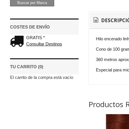
DESCRIPCI
COSTES DE ENVÍO
GRATIS *
Hilo encerado linh
Consultar Destinos
Cono de 100 gra
360 metros apro
TU CARRITO (0)
Especial para mic
El carrito de la compra está vacío
Productos 