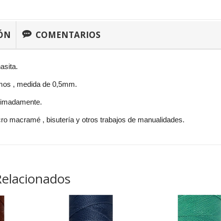
ÓN
COMENTARIOS
asita.
mos , medida de 0,5mm.
ximadamente.
ro macramé , bisutería y otros trabajos de manualidades.
Relacionados