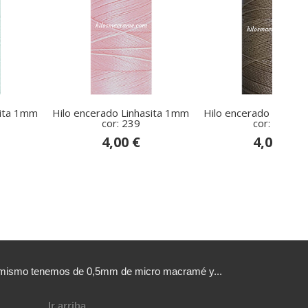
sita 1mm
Hilo encerado Linhasita 1mm
Hilo encerado Linhas
cor: 239
cor: 317
4,00 €
4,00 €
sí mismo tenemos de 0,5mm de micro macramé y...
Ir arriba