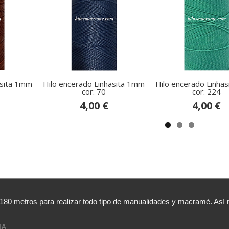
asita 1mm
Hilo encerado Linhasita 1mm
Hilo encerado Linha
cor: 70
cor: 224
4,00 €
4,00 €
,180 metros para realizar todo tipo de manualidades y macramé. A
NA