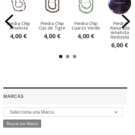
Piedra Chip
Piedra Chip
Piedra Chip
Piedra
Amatista
Ojo de Tigre
Cuarzo Verde
Ranurada
Amatista
4,00 €
4,00 €
4,00 €
Redonda
6,00 €
MARCAS